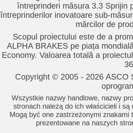
întreprinderi măsura 3.3 Sprijin
întreprinderilor inovatoare sub-măsu
mărcilor de pro
Scopul proiectului este de a pro
ALPHA BRAKES pe piața mondială,
Economy. Valoarea totală a proiectul
36
Copyright © 2005 - 2026 ASCO Sy
oprogram
Wszystkie nazwy handlowe, nazwy prod
stronach należą do ich właścicieli i s
Mogą być one zastrzeżonymi znakami to
prezentowane na naszych stron