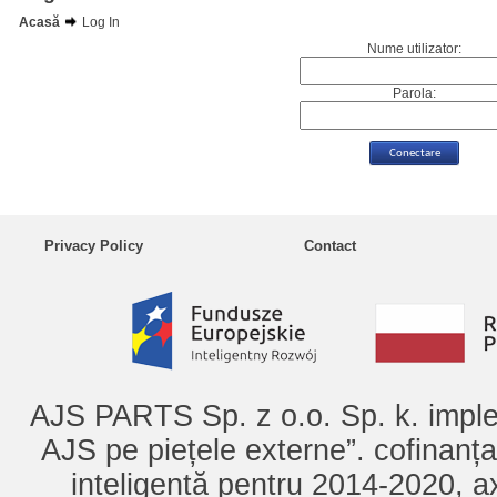
Acasă
Log In
Nume utilizator:
Parola:
Privacy Policy
Contact
AJS PARTS Sp. z o.o. Sp. k. imple
AJS pe piețele externe”. cofinanț
inteligentă pentru 2014-2020, ax