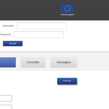
Username:
Password:
Contatto
Consegne