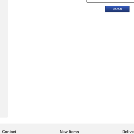
Contact
New Items
Delive