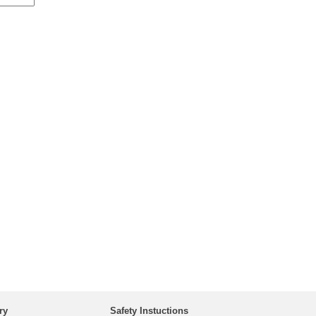
ry
Safety Instuctions