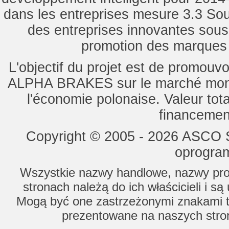
dans les entreprises mesure 3.3 Souti
des entreprises innovantes sou
promotion des marques d
L'objectif du projet est de promouv
ALPHA BRAKES sur le marché mondi
l'économie polonaise. Valeur tot
financemen
Copyright © 2005 - 2026 ASCO Sy
oprogram
Wszystkie nazwy handlowe, nazwy prod
stronach należą do ich właścicieli i s
Mogą być one zastrzeżonymi znakami to
prezentowane na naszych stron