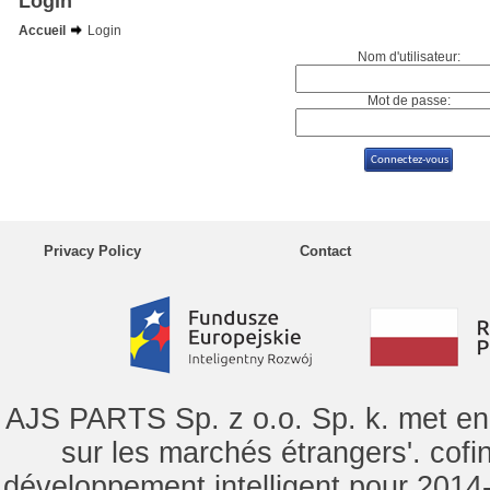
Login
Accueil
Login
Nom d'utilisateur:
Mot de passe:
Privacy Policy
Contact
AJS PARTS Sp. z o.o. Sp. k. met en 
sur les marchés étrangers'. cof
développement intelligent pour 2014-2