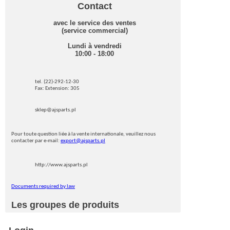
Contact
avec le service des ventes
(service commercial)
Lundi à vendredi
10:00 - 18:00
tel. (22)-292-12-30
Fax: Extension: 305
sklep@ajsparts.pl
Pour toute question liée à la vente internationale, veuillez nous
contacter par e-mail:
export@ajsparts.pl
http://www.ajsparts.pl
Documents required by law
Les groupes de produits