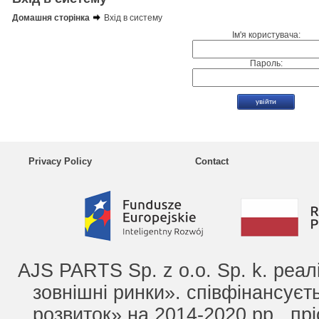
Домашня сторінка
Вхід в систему
Ім'я користувача:
Пароль:
Privacy Policy
Contact
AJS PARTS Sp. z o.o. Sp. k. реа
зовнішні ринки». співфінансує
розвиток» на 2014-2020 рр., прі