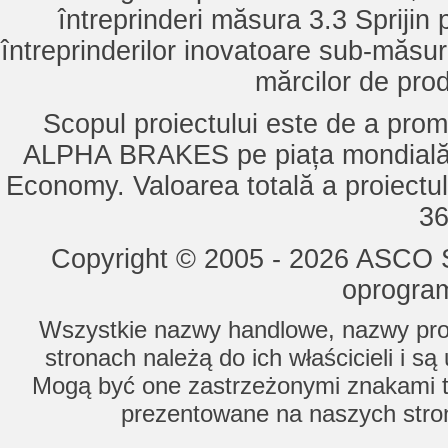
întreprinderi măsura 3.3 Sprijin
întreprinderilor inovatoare sub-măsu
mărcilor de pro
Scopul proiectului este de a pro
ALPHA BRAKES pe piața mondială,
Economy. Valoarea totală a proiectul
36
Copyright © 2005 - 2026 ASCO Sy
oprogram
Wszystkie nazwy handlowe, nazwy prod
stronach należą do ich właścicieli i s
Mogą być one zastrzeżonymi znakami to
prezentowane na naszych stron