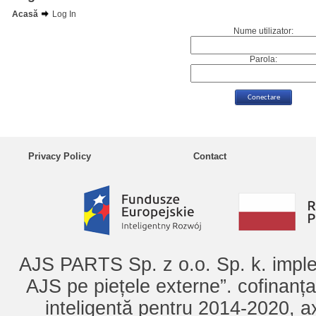
Acasă
Log In
Nume utilizator:
Parola:
Privacy Policy
Contact
AJS PARTS Sp. z o.o. Sp. k. imple
AJS pe piețele externe”. cofinanț
inteligentă pentru 2014-2020, ax