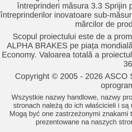
întreprinderi măsura 3.3 Sprijin
întreprinderilor inovatoare sub-măsu
mărcilor de pro
Scopul proiectului este de a pro
ALPHA BRAKES pe piața mondială,
Economy. Valoarea totală a proiectul
36
Copyright © 2005 - 2026 ASCO Sy
oprogram
Wszystkie nazwy handlowe, nazwy prod
stronach należą do ich właścicieli i s
Mogą być one zastrzeżonymi znakami to
prezentowane na naszych stron