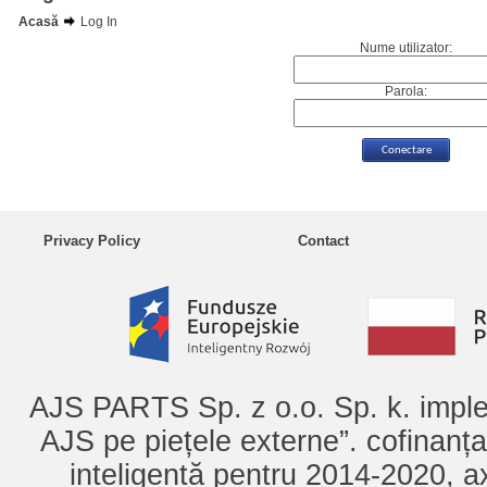
Acasă
Log In
Nume utilizator:
Parola:
Privacy Policy
Contact
AJS PARTS Sp. z o.o. Sp. k. imple
AJS pe piețele externe”. cofinanț
inteligentă pentru 2014-2020, ax