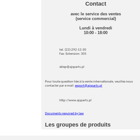
Contact
avec le service des ventes
(service commercial)
Lundi à vendredi
10:00 - 18:00
tel. (22)-292-12-30
Fax: Extension: 305
sklep@ajsparts.pl
Pour toute question liée à la vente internationale, veuillez nous
contacter par e-mail:
export@ajsparts.pl
http://www.ajsparts.pl
Documents required by law
Les groupes de produits