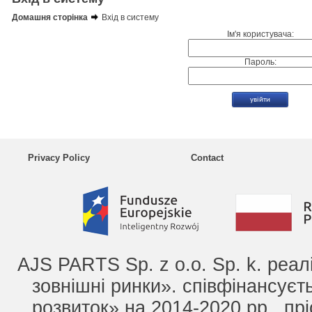
Домашня сторінка
Вхід в систему
Ім'я користувача:
Пароль:
Privacy Policy
Contact
AJS PARTS Sp. z o.o. Sp. k. реа
зовнішні ринки». співфінансує
розвиток» на 2014-2020 рр., прі