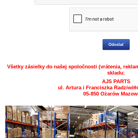
Všetky zásielky do našej spoločnosti (vrátenia, rekl
skladu:
AJS PARTS
ul. Artura i Franciszka Radziwiłł
05-850 Ożarów Mazow