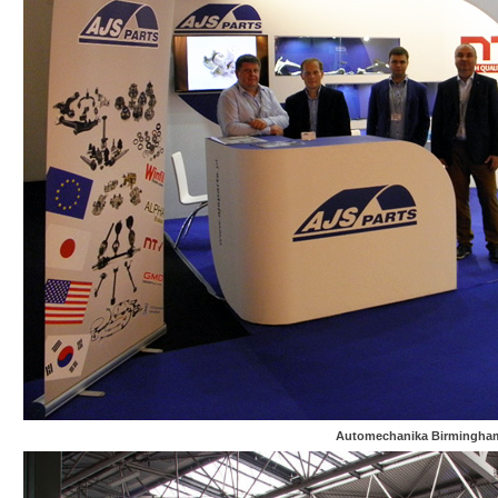
Automechanika Birmingha