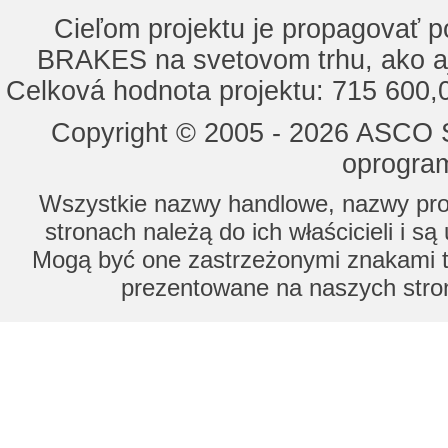
Cieľom projektu je propagovať
BRAKES na svetovom trhu, ako a
Celková hodnota projektu: 715 600
Copyright © 2005 - 2026 ASCO Sy
oprogram
Wszystkie nazwy handlowe, nazwy prod
stronach należą do ich właścicieli i s
Mogą być one zastrzeżonymi znakami to
prezentowane na naszych stron