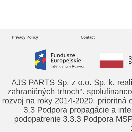
Privacy Policy
Contact
AJS PARTS Sp. z o.o. Sp. k. real
zahraničných trhoch“. spolufinanc
rozvoj na roky 2014-2020, prioritná
3.3 Podpora propagácie a inte
podopatrenie 3.3.3 Podpora MSP 