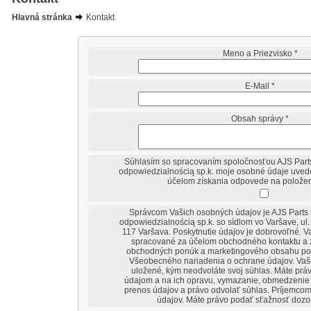
Hlavná stránka
Kontakt
Meno a Priezvisko *
E-Mail *
Obsah správy *
Súhlasím so spracovaním spoločnosťou AJS Parts
odpowiedzialnością sp.k. moje osobné údaje uvede
účelom získania odpovede na položen
Správcom Vašich osobných údajov je AJS Parts 
odpowiedzialnością sp.k. so sídlom vo Varšave, ul
117 Varšava. Poskytnutie údajov je dobrovoľné. 
spracované za účelom obchodného kontaktu a 
obchodných ponúk a marketingového obsahu podľa
Všeobecného nariadenia o ochrane údajov. Va
uložené, kým neodvoláte svoj súhlas. Máte práv
údajom a na ich opravu, vymazanie, obmedzenie 
prenos údajov a právo odvolať súhlas. Príjemcom
údajov. Máte právo podať sťažnosť doz