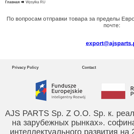
Главная
Wysyłka RU
По вопросам отправки товара за пределы Евр
почте:
export@ajsparts.
Privacy Policy
Contact
AJS PARTS Sp. Z O.O. Sp. к. ре
на зарубежных рынках». софин
интеллектуального развития на 