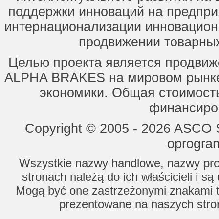
поддержки инноваций на предпри
интернационализации инновацион
продвижении товарных
Целью проекта является продвиж
ALPHA BRAKES на мировом рынке,
экономики. Общая стоимость
финансиров
Copyright © 2005 - 2026 ASCO Sy
oprogram
Wszystkie nazwy handlowe, nazwy prod
stronach należą do ich właścicieli i s
Mogą być one zastrzeżonymi znakami to
prezentowane na naszych stron