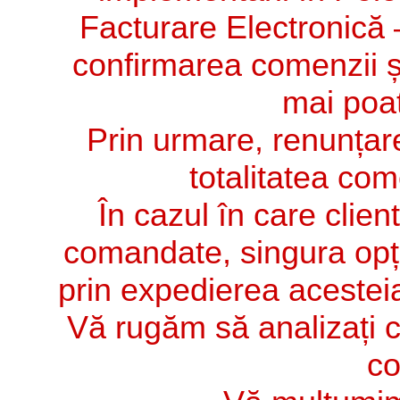
Facturare Electronică
confirmarea comenzii și
mai poat
Prin urmare, renunțare
totalitatea com
În cazul în care clie
comandate, singura opț
prin expedierea acesteia 
Vă rugăm să analizați c
co