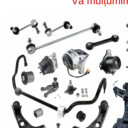
Vă mulțumim