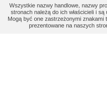
Wszystkie nazwy handlowe, nazwy prod
stronach należą do ich właścicieli i s
Mogą być one zastrzeżonymi znakami to
prezentowane na naszych stron