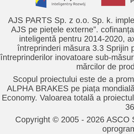
AJS PARTS Sp. z o.o. Sp. k. imple
AJS pe piețele externe”. cofinanț
inteligentă pentru 2014-2020, ax
întreprinderi măsura 3.3 Sprijin
întreprinderilor inovatoare sub-măsu
mărcilor de pro
Scopul proiectului este de a pro
ALPHA BRAKES pe piața mondială,
Economy. Valoarea totală a proiectul
36
Copyright © 2005 - 2026 ASCO Sy
oprogram