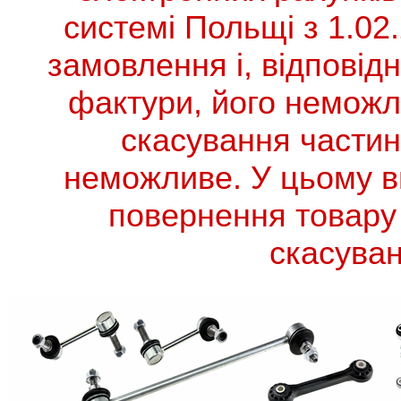
системі Польщі з 1.02
замовлення і, відповід
фактури, його неможл
скасування частин
неможливе. У цьому в
повернення товару 
скасува