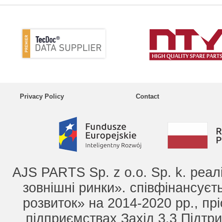
Privacy Policy
Contact
AJS PARTS Sp. z o.o. Sp. k. реа
зовнішні ринки». співфінансує
розвиток» на 2014-2020 рр., прі
підприємствах Захід 3.3 Підтри