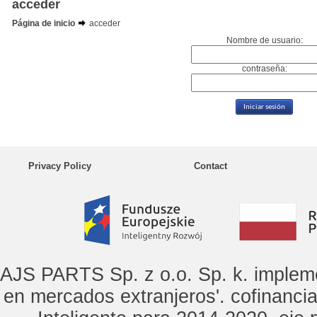
acceder
Página de inicio
acceder
Nombre de usuario:
contraseña:
Privacy Policy
Contact
AJS PARTS Sp. z o.o. Sp. k. implem
en mercados extranjeros'. cofinanci