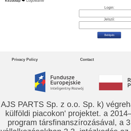
Kezdőlap
Logowanie
Login:
Jelszó:
Privacy Policy
Contact
AJS PARTS Sp. z o.o. Sp. k) vég
külföldi piacokon' projektet. a 2014–
program társfinanszírozásával, a 3