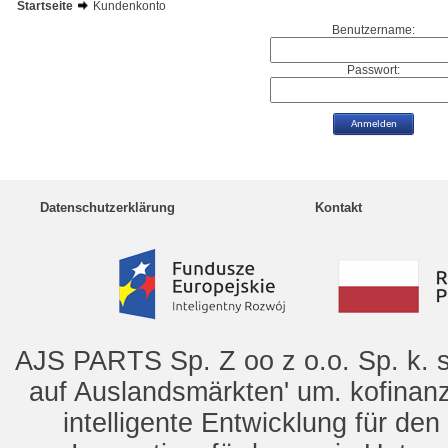
Startseite
Kundenkonto
Benutzername:
Passwort:
Datenschutzerklärung
Kontakt
AJS PARTS Sp. Z oo z o.o. Sp. k. s
auf Auslandsmärkten' um. kofinanz
intelligente Entwicklung für de