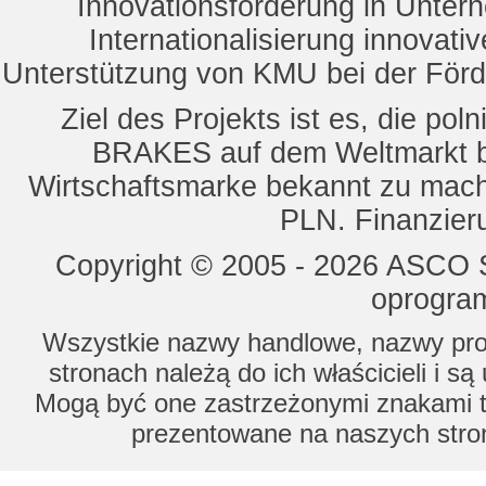
Innovationsförderung in Unte
Internationalisierung innovat
Unterstützung von KMU bei der För
Ziel des Projekts ist es, die 
BRAKES auf dem Weltmarkt b
Wirtschaftsmarke bekannt zu mach
PLN. Finanzier
Copyright © 2005 - 2026 ASCO Sy
oprogram
Wszystkie nazwy handlowe, nazwy prod
stronach należą do ich właścicieli i s
Mogą być one zastrzeżonymi znakami to
prezentowane na naszych stron