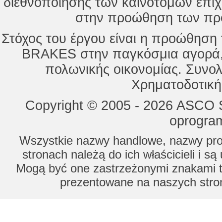
διεθνοποίησης των καινοτόμων επι
στην προώθηση των προ
Στόχος του έργου είναι η προώθησ
BRAKES στην παγκόσμια αγορά,
πολωνικής οικονομίας. Συνολ
Χρηματοδοτική
Copyright © 2005 - 2026 ASCO Sy
oprogram
Wszystkie nazwy handlowe, nazwy prod
stronach należą do ich właścicieli i s
Mogą być one zastrzeżonymi znakami to
prezentowane na naszych stron