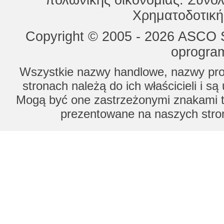
πολωνικής οικονομίας. Συνολ
Χρηματοδοτική
Copyright © 2005 - 2026 ASCO Sy
oprogram
Wszystkie nazwy handlowe, nazwy prod
stronach należą do ich właścicieli i s
Mogą być one zastrzeżonymi znakami to
prezentowane na naszych stron