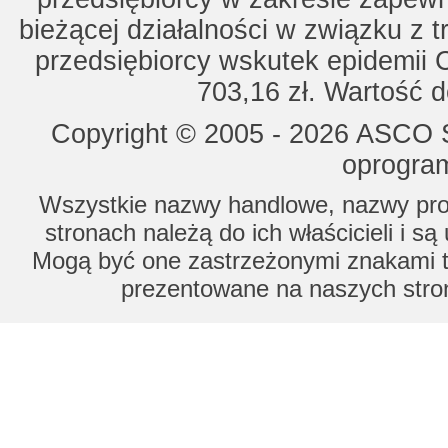
bieżącej działalności w związku z 
przedsiębiorcy wskutek epidemii 
703,16 zł. Wartość d
Copyright © 2005 - 2026 ASCO Sy
oprogram
Wszystkie nazwy handlowe, nazwy prod
stronach należą do ich właścicieli i s
Mogą być one zastrzeżonymi znakami to
prezentowane na naszych stron