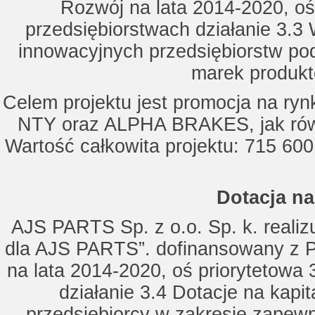
Rozwój na lata 2014-2020, oś
przedsiębiorstwach działanie 3.3 
innowacyjnych przedsiębiorstw po
marek produkt
Celem projektu jest promocja na ry
NTY oraz ALPHA BRAKES, jak równ
Wartość całkowita projektu: 715 600
Dotacja na
AJS PARTS Sp. z o.o. Sp. k. realizu
dla AJS PARTS”. dofinansowany z P
na lata 2014-2020, oś priorytetowa 
działanie 3.4 Dotacje na kapi
przedsiębiorcy w zakresie zapewn