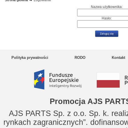
Strona główna
Logowanie
Nazwa użytkownika:
Hasło:
Polityka prywatności
RODO
Kontakt
Promocja AJS PARTS
AJS PARTS Sp. z o.o. Sp. k. reali
rynkach zagranicznych”. dofinanso