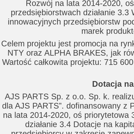
Rozwój na lata 2014-2020, oś
przedsiębiorstwach działanie 3.3 
innowacyjnych przedsiębiorstw po
marek produkt
Celem projektu jest promocja na ry
NTY oraz ALPHA BRAKES, jak równ
Wartość całkowita projektu: 715 600
Dotacja na
AJS PARTS Sp. z o.o. Sp. k. realizu
dla AJS PARTS”. dofinansowany z P
na lata 2014-2020, oś priorytetowa 
działanie 3.4 Dotacje na kapi
przedsiębiorcy w zakresie zapewn