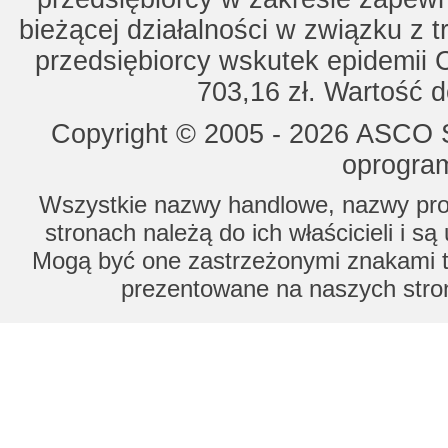
bieżącej działalności w związku z 
przedsiębiorcy wskutek epidemii 
703,16 zł. Wartość d
Copyright © 2005 - 2026 ASCO Sy
oprogram
Wszystkie nazwy handlowe, nazwy prod
stronach należą do ich właścicieli i s
Mogą być one zastrzeżonymi znakami to
prezentowane na naszych stron