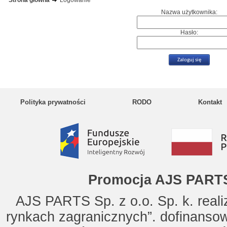
Strona główna
Logowanie
Nazwa użytkownika:
Hasło:
Polityka prywatności
RODO
Kontakt
Promocja AJS PARTS
AJS PARTS Sp. z o.o. Sp. k. reali
rynkach zagranicznych”. dofinanso