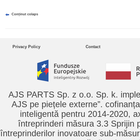
Conținut colaps
Privacy Policy
Contact
AJS PARTS Sp. z o.o. Sp. k. imple
AJS pe piețele externe”. cofinanț
inteligentă pentru 2014-2020, ax
întreprinderi măsura 3.3 Sprijin
întreprinderilor inovatoare sub-măsu