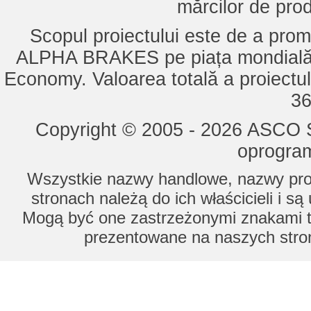
mărcilor de pro
Scopul proiectului este de a pro
ALPHA BRAKES pe piața mondială,
Economy. Valoarea totală a proiectul
36
Copyright © 2005 - 2026 ASCO Sy
oprogram
Wszystkie nazwy handlowe, nazwy prod
stronach należą do ich właścicieli i s
Mogą być one zastrzeżonymi znakami to
prezentowane na naszych stron